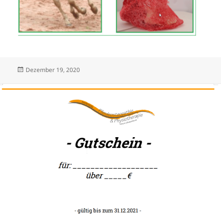
Veröffentlicht
Dezember 19, 2020
am