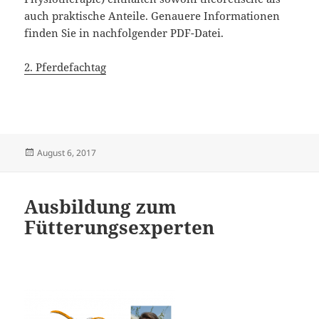
auch praktische Anteile. Genauere Informationen
finden Sie in nachfolgender PDF-Datei.
2. Pferdefachtag
Veröffentlicht
August 6, 2017
am
Ausbildung zum
Fütterungsexperten