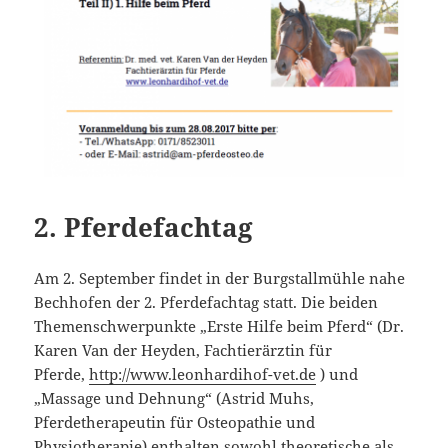
2. Pferdefachtag
Am 2. September findet in der Burgstallmühle nahe
Bechhofen der 2. Pferdefachtag statt. Die beiden
Themenschwerpunkte „Erste Hilfe beim Pferd“ (Dr.
Karen Van der Heyden, Fachtierärztin für
Pferde,
http://www.leonhardihof-vet.de
) und
„Massage und Dehnung“ (Astrid Muhs,
Pferdetherapeutin für Osteopathie und
Physiotherapie) enthalten sowohl theoretische als