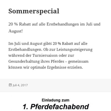
Sommerspecial
20 %
Rabatt auf alle Erstbehandlungen im Juli und
August!
Im Juli und August gibt´s 20 % Rabatt auf alle
Erstbehandlungen. Ob zur Leistungssteigerung
während der Turniersaison oder zur
Gesunderhaltung ihres Pferdes – gemeinsam
können wir optimale Ergebnisse erzielen.
Veröffentlicht
Juli 4, 2017
am