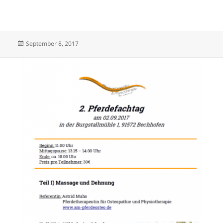
Veröffentlicht
September 8, 2017
am