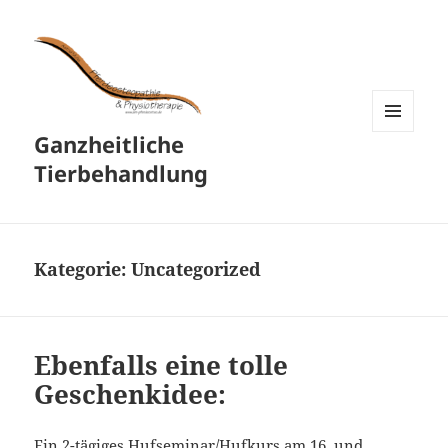
Ganzheitliche
MENÜ
UND
Tierbehandlung
WIDGETS
Kategorie:
Uncategorized
Ebenfalls eine tolle
Geschenkidee:
Ein 2-tägiges Hufseminar/Hufkurs am 16. und