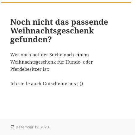
Noch nicht das passende
Weihnachtsgeschenk
gefunden?
Wer noch auf der Suche nach einem
Weihnachtsgeschenk für Hunde- oder
Pferdebesitzer ist:
Ich stelle auch Gutscheine aus ;-))
Veröffentlicht
Dezember 19, 2020
am