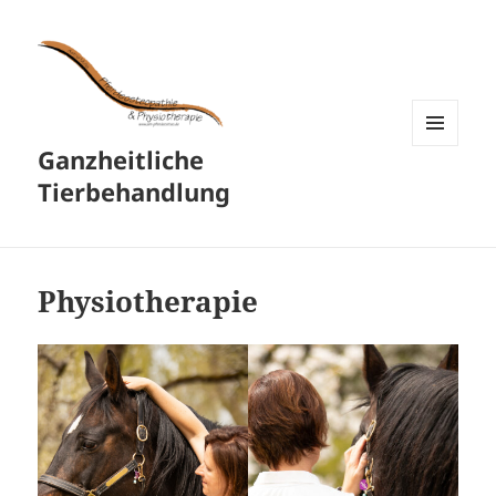
Ganzheitliche
MENÜ
UND
Tierbehandlung
WIDGETS
Physiotherapie