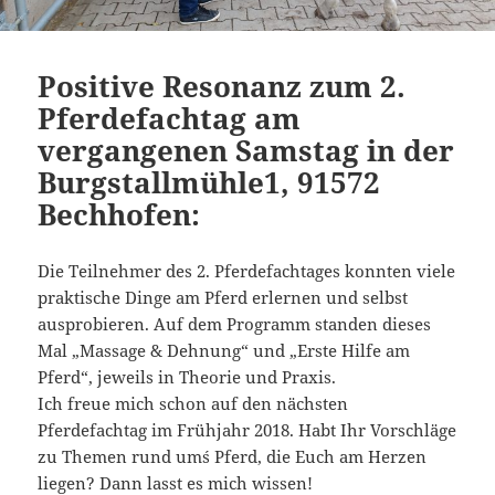
Positive Resonanz zum 2.
Pferdefachtag am
vergangenen Samstag in der
Burgstallmühle1, 91572
Bechhofen:
Die Teilnehmer des 2. Pferdefachtages konnten viele
praktische Dinge am Pferd erlernen und selbst
ausprobieren. Auf dem Programm standen dieses
Mal „Massage & Dehnung“ und „Erste Hilfe am
Pferd“, jeweils in Theorie und Praxis.
Ich freue mich schon auf den nächsten
Pferdefachtag im Frühjahr 2018. Habt Ihr Vorschläge
zu Themen rund um´s Pferd, die Euch am Herzen
liegen? Dann lasst es mich wissen!