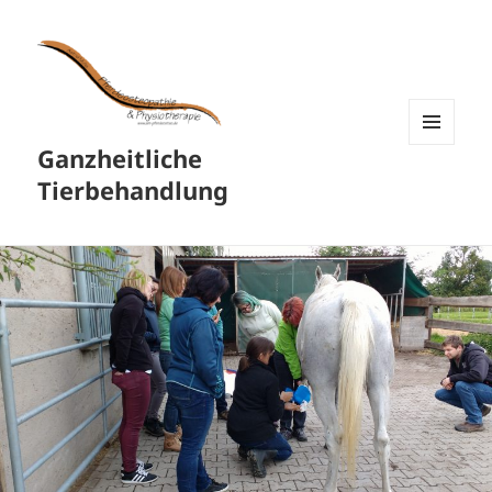
Ganzheitliche
MENÜ
UND
Tierbehandlung
WIDGETS