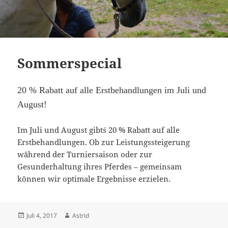
Sommerspecial
20 %
Rabatt auf alle Erstbehandlungen im Juli und
August!
Im Juli und August gibt´s 20 % Rabatt auf alle
Erstbehandlungen. Ob zur Leistungssteigerung
während der Turniersaison oder zur
Gesunderhaltung ihres Pferdes – gemeinsam
können wir optimale Ergebnisse erzielen.
Veröffentlicht
Autor
Juli 4, 2017
Astrid
am