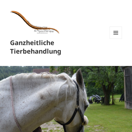
Ganzheitliche
MENÜ
UND
Tierbehandlung
WIDGETS