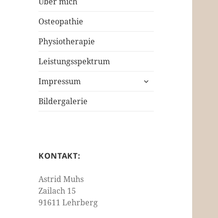
Über mich
Osteopathie
Physiotherapie
Leistungsspektrum
untermenü
Impressum
öffnen
Bildergalerie
KONTAKT:
Astrid Muhs
Zailach 15
91611 Lehrberg