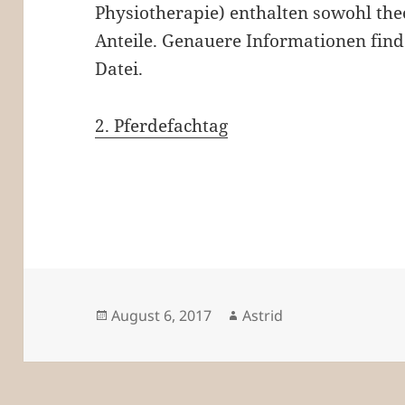
Physiotherapie) enthalten sowohl the
Anteile. Genauere Informationen find
Datei.
2. Pferdefachtag
Veröffentlicht
Autor
August 6, 2017
Astrid
am