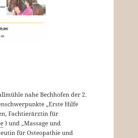
allmühle nahe Bechhofen der 2.
enschwerpunkte „Erste Hilfe
n, Fachtierärztin für
de
) und „Massage und
eutin für Osteopathie und