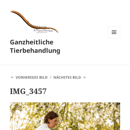
Ganzheitliche
MENÜ
UND
Tierbehandlung
WIDGETS
VORHERIGES BILD
NÄCHSTES BILD
IMG_3457