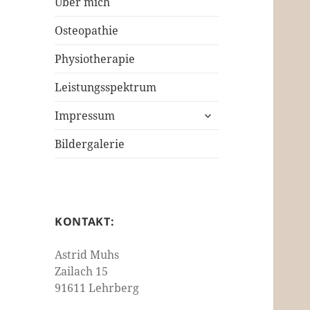
Über mich
Osteopathie
Physiotherapie
Leistungsspektrum
untermenü
Impressum
öffnen
Bildergalerie
KONTAKT:
Astrid Muhs
Zailach 15
91611 Lehrberg