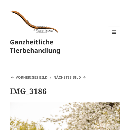
Ganzheitliche
MENÜ
UND
Tierbehandlung
WIDGETS
VORHERIGES BILD
NÄCHSTES BILD
IMG_3186