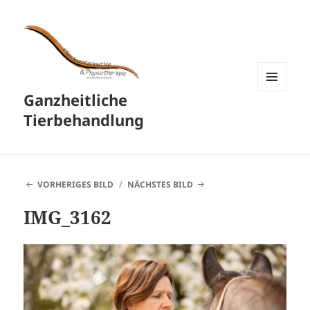
Ganzheitliche
MENÜ
UND
Tierbehandlung
WIDGETS
VORHERIGES BILD
NÄCHSTES BILD
IMG_3162