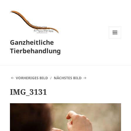
Ganzheitliche
MENÜ
UND
Tierbehandlung
WIDGETS
VORHERIGES BILD
NÄCHSTES BILD
IMG_3131