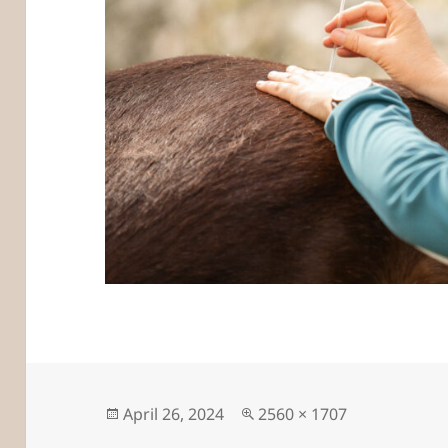
Veröffentlicht
Originalgröße
April 26, 2024
2560 × 1707
am