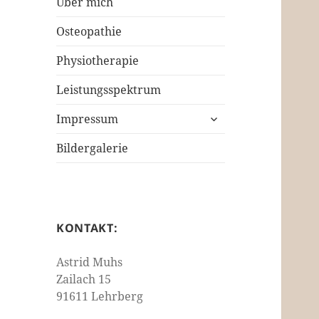
Über mich
Osteopathie
Physiotherapie
Leistungsspektrum
untermenü
Impressum
öffnen
Bildergalerie
KONTAKT:
Astrid Muhs
Zailach 15
91611 Lehrberg