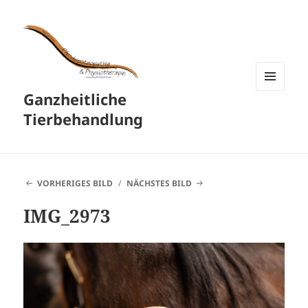
Ganzheitliche
MENÜ
UND
Tierbehandlung
WIDGETS
VORHERIGES BILD
NÄCHSTES BILD
IMG_2973