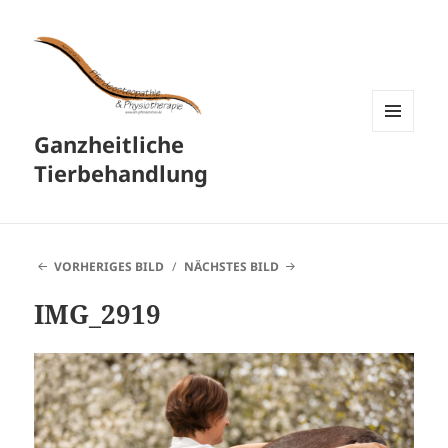
Ganzheitliche
MENÜ
UND
Tierbehandlung
WIDGETS
VORHERIGES BILD
NÄCHSTES BILD
IMG_2919