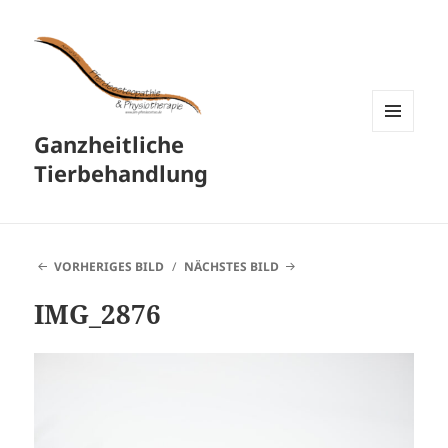
Ganzheitliche
MENÜ
UND
Tierbehandlung
WIDGETS
VORHERIGES BILD
NÄCHSTES BILD
IMG_2876