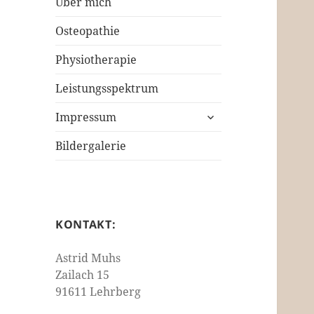
Über mich
Osteopathie
Physiotherapie
Leistungsspektrum
untermenü
Impressum
öffnen
Bildergalerie
KONTAKT:
Astrid Muhs
Zailach 15
91611 Lehrberg